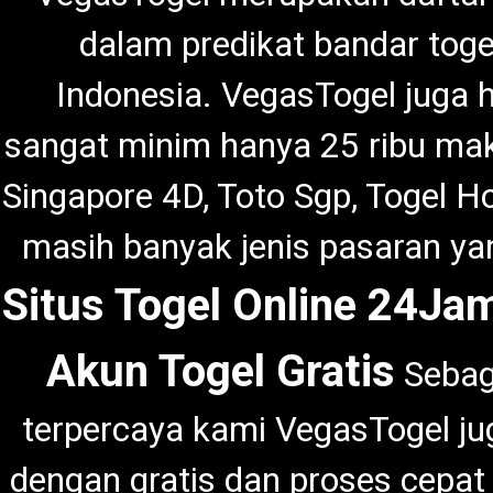
dalam predikat bandar togel
Indonesia. VegasTogel juga
sangat minim hanya 25 ribu ma
Singapore 4D, Toto Sgp, Togel H
masih banyak jenis pasaran ya
Situs Togel Online 24Ja
Akun Togel Gratis
Sebaga
terpercaya kami VegasTogel jug
dengan gratis dan proses cepat