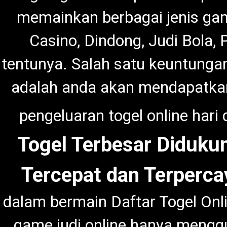
memainkan berbagai jenis game 
Casino, Dindong, Judi Bola,
tentunya. Salah satu keuntungan
adalah anda akan mendapatkan 
pengeluaran togel online hari
Togel Terbesar Didukun
Tercepat dan Terperca
dalam bermain Daftar Togel Onl
game judi online hanya menggu