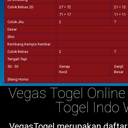
Colok Bebas 2D
27 = 72
21 = 12
71 = 17
11 = 11
Colok Jitu
2
7
Dasar
Shio
Kembang Kempis Kembar
Colok Bebas
2
7
Tengah Tepi
50 - 50
Genap
Ganjil
Kecil
Besar
Silang Homo
Vegas Togel Online
Togel Indo
VegasTogel merupakan daftar 