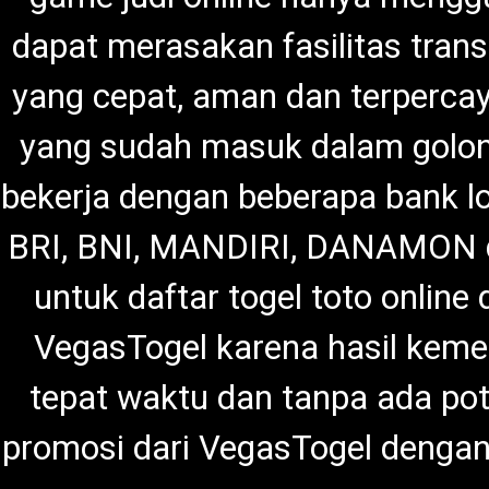
dapat merasakan fasilitas trans
yang cepat, aman dan terpercay
yang sudah masuk dalam golong
bekerja dengan beberapa bank lo
BRI, BNI, MANDIRI, DANAMON 
untuk daftar togel toto online
VegasTogel karena hasil keme
tepat waktu dan tanpa ada pot
promosi dari VegasTogel dengan 