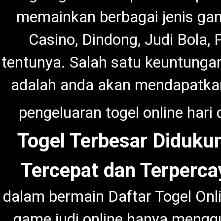
memainkan berbagai jenis game 
Casino, Dindong, Judi Bola,
tentunya. Salah satu keuntungan
adalah anda akan mendapatkan 
pengeluaran togel online hari
Togel Terbesar Didukun
Tercepat dan Terperca
dalam bermain Daftar Togel Onl
game judi online hanya menggu